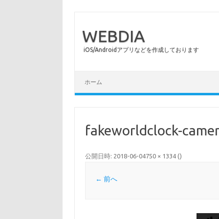
WEBDIA
iOS/Androidアプリなどを作成しております
コンテンツへスキップ
ホーム
fakeworldclock-camer
公開日時:
2018-06-04
750 × 1334
(
)
← 前へ