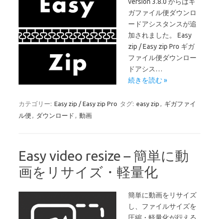
version 3.8.0 からはギ
ガファイル便ダウンロ
ードアシスタンスが追
加されました。 Easy
zip / Easy zip Pro ギガ
ファイル便ダウンロー
ドアシス…
続きを読む »
カテゴリー:
Easy zip / Easy zip Pro
タグ:
easy zip
,
ギガファイ
ル便
,
ダウンロード
,
動画
Easy video resize – 簡単に動
画をリサイズ・軽量化
簡単に動画をリサイズ
し、ファイルサイズを
圧縮・軽量化が行える