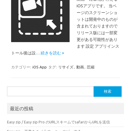
iOSアプリです。 当ペ
ージのスクリーンショ
ットは開発中のものが
含まれておりますので
リリース版には一部変
更がある可能性があり
ます 設定 アプリインス
トール後は設…
続きを読む »
カテゴリー:
iOS App
タグ:
リサイズ
,
動画
,
圧縮
検
索:
最近の投稿
Easy zip / Easy zip Pro のURLスキームでsafariからURLを送信