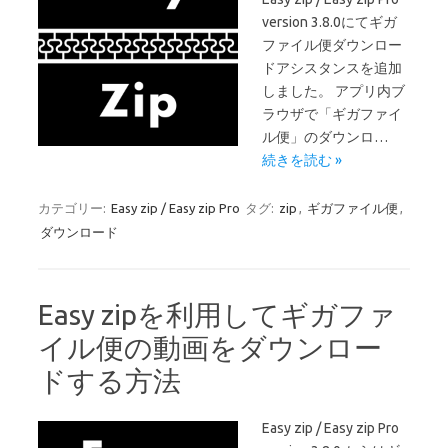
version 3.8.0にてギガ
ファイル便ダウンロー
ドアシスタンスを追加
しました。 アプリ内ブ
ラウザで「ギガファイ
ル便」のダウンロ…
続きを読む »
カテゴリー:
Easy zip / Easy zip Pro
タグ:
zip
,
ギガファイル便
,
ダウンロード
Easy zipを利用してギガファ
イル便の動画をダウンロー
ドする方法
Easy zip / Easy zip Pro