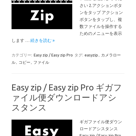
さい 2.アクションボタ
ンをタップ アクション
ボタンをタップし、複
数ファイルを操作する
ためのメニューを表示
します …
続きを読む »
カテゴリー:
Easy zip / Easy zip Pro
タグ:
easyzip
,
カメラロー
ル
,
コピー
,
ファイル
Easy zip / Easy zip Pro ギガフ
ァイル便ダウンロードアシ
スタンス
ギガファイル便ダウン
ロードアシスタンス
Easy zip / Easy zip Pro