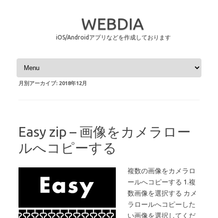
WEBDIA
iOS/Androidアプリなどを作成しております
コンテンツへスキップ
月別アーカイブ:
2018年12月
Easy zip – 画像をカメラロー
ルへコピーする
複数の画像をカメラロ
ールへコピーする 1.複
数画像を選択する カメ
ラロールへコピーした
い画像を選択してくだ