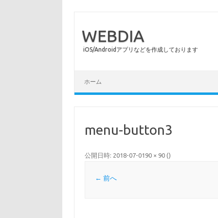
WEBDIA
iOS/Androidアプリなどを作成しております
コンテンツへスキップ
ホーム
menu-button3
公開日時:
2018-07-01
90 × 90
(
)
← 前へ