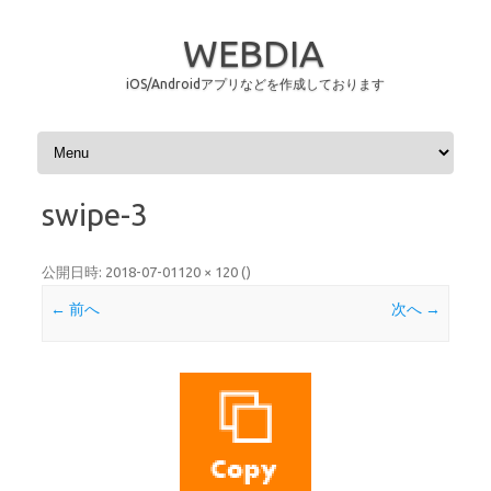
WEBDIA
iOS/Androidアプリなどを作成しております
コンテンツへスキップ
swipe-3
公開日時:
2018-07-01
120 × 120
(
)
← 前へ
次へ →