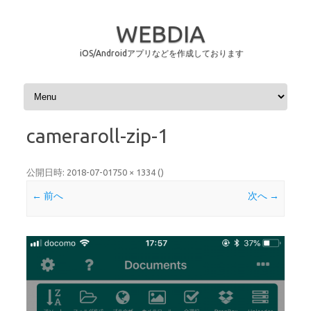
WEBDIA
iOS/Androidアプリなどを作成しております
コンテンツへスキップ
cameraroll-zip-1
公開日時:
2018-07-01
750 × 1334
(
)
← 前へ
次へ →