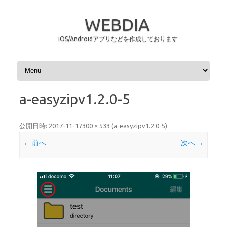
WEBDIA
iOS/Androidアプリなどを作成しております
コンテンツへスキップ
a-easyzipv1.2.0-5
公開日時:
2017-11-17
300 × 533
(
a-easyzipv1.2.0-5
)
← 前へ
次へ →